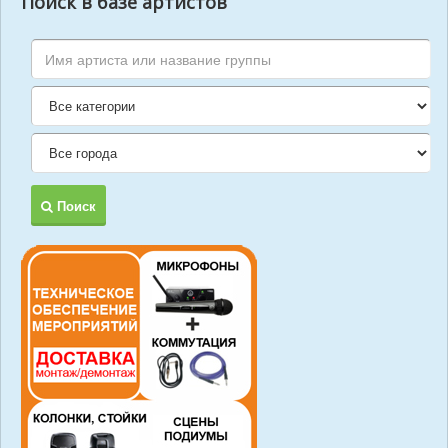
Поиск в базе артистов
Поиск