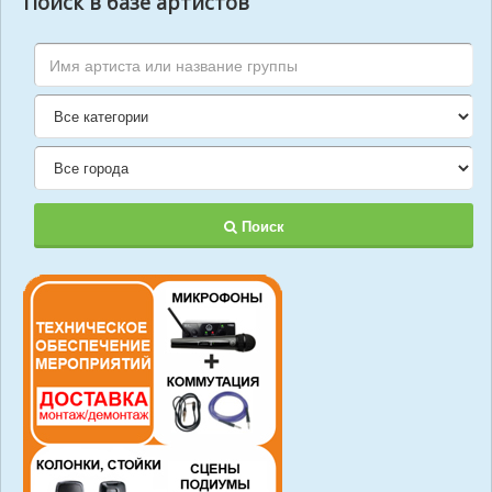
Поиск в базе артистов
Поиск