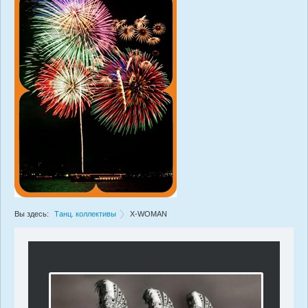
Вы здесь:
Танц. коллективы
X-WOMAN