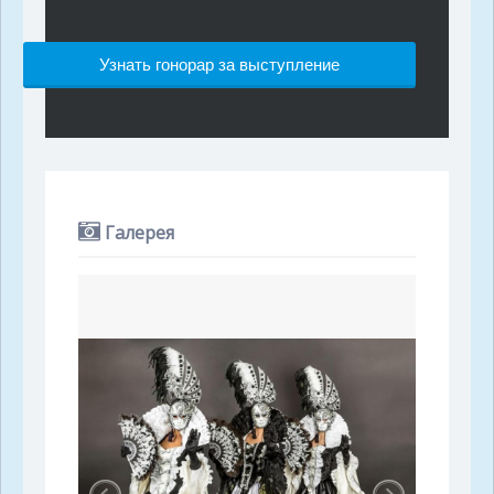
Узнать гонорар за выступление
Галерея