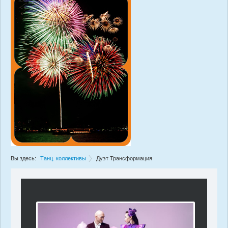
Вы здесь:
Танц. коллективы
Дуэт Трансформация