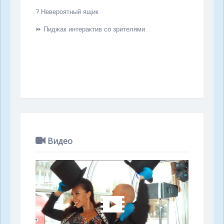
?
Невероятный ящик
⏩
Пиджак интерактив со зрителями
Видео