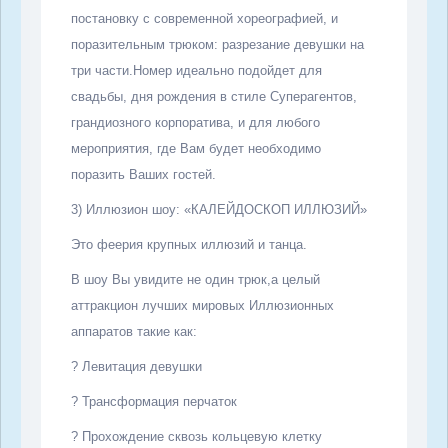
постановку с современной хореографией, и
поразительным трюком: разрезание девушки на
три части.Номер идеально подойдет для
свадьбы, дня рождения в стиле Суперагентов,
грандиозного корпоратива, и для любого
мероприятия, где Вам будет необходимо
поразить Ваших гостей.
3) Иллюзион шоу: «КАЛЕЙДОСКОП ИЛЛЮЗИЙ»
Это феерия крупных иллюзий и танца.
В шоу Вы увидите не один трюк,а целый
аттракцион лучших мировых Иллюзионных
аппаратов такие как:
?
Левитация девушки
?
Трансформация перчаток
?
Прохождение сквозь кольцевую клетку