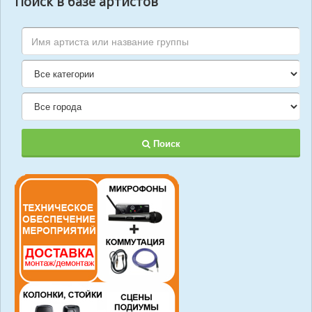
Поиск в базе артистов
Поиск