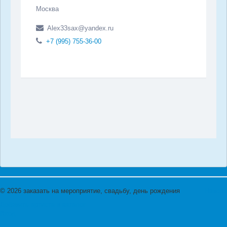
Москва
Alex33sax@yandex.ru
+7 (995) 755-36-00
© 2026 заказать на мероприятие, свадьбу, день рождения
Наверх
Добавить артиста в каталог
Вход