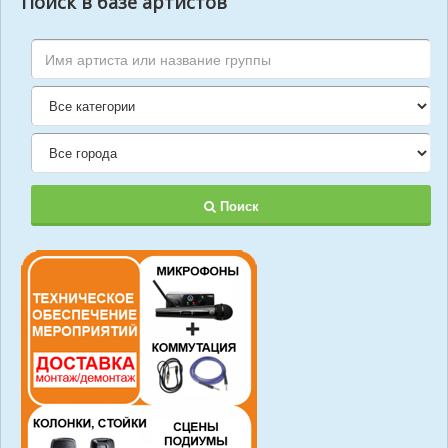
Поиск в базе артистов
Поиск