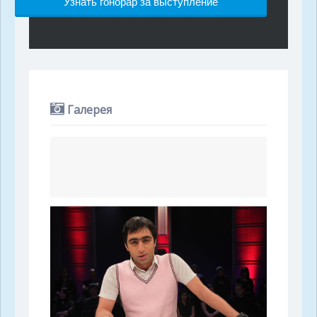
Узнать гонорар за выступление
Галерея