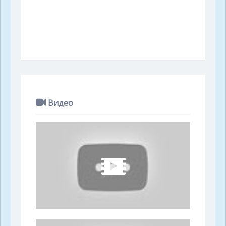
Видео