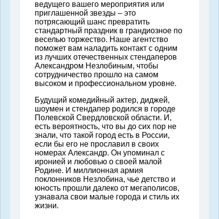
ведущего вашего мероприятия или
приглашенной звезды – это
потрясающий шанс превратить
стандартный праздник в грандиозное по
веселью торжество. Наше агентство
поможет вам наладить контакт с одним
из лучших отечественных стендаперов
Александром Незлобиным, чтобы
сотрудничество прошло на самом
высоком и профессиональном уровне.
Будущий комедийный актер, диджей,
шоумен и стендапер родился в городе
Полевской Свердловской области. И,
есть вероятность, что вы до сих пор не
знали, что такой город есть в России,
если бы его не прославил в своих
номерах Александр. Он упоминал с
иронией и любовью о своей малой
Родине. И миллионная армия
поклонников Незлобина, чье детство и
юность прошли далеко от мегаполисов,
узнавала свои малые города и стиль их
жизни.