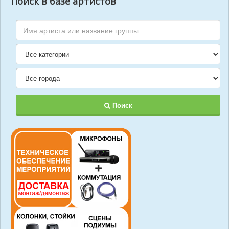
Поиск в базе артистов
Поиск