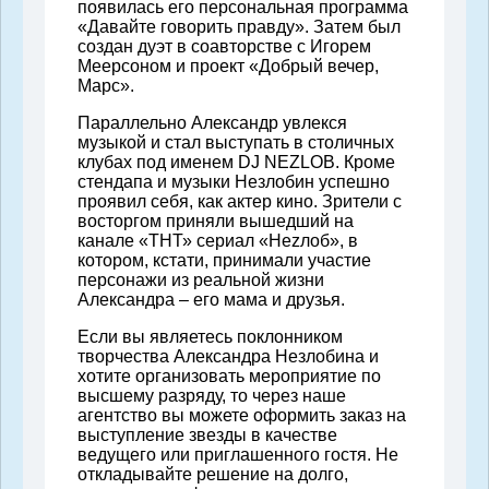
появилась его персональная программа
«Давайте говорить правду». Затем был
создан дуэт в соавторстве с Игорем
Меерсоном и проект «Добрый вечер,
Марс».
Параллельно Александр увлекся
музыкой и стал выступать в столичных
клубах под именем DJ NEZLOB. Кроме
стендапа и музыки Незлобин успешно
проявил себя, как актер кино. Зрители с
восторгом приняли вышедший на
канале «ТНТ» сериал «Неzлоб», в
котором, кстати, принимали участие
персонажи из реальной жизни
Александра – его мама и друзья.
Если вы являетесь поклонником
творчества Александра Незлобина и
хотите организовать мероприятие по
высшему разряду, то через наше
агентство вы можете оформить заказ на
выступление звезды в качестве
ведущего или приглашенного гостя. Не
откладывайте решение на долго,