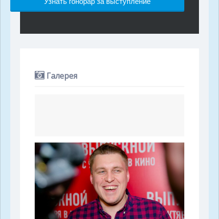
Узнать гонорар за выступление
Галерея