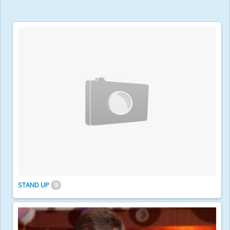
STAND UP
9