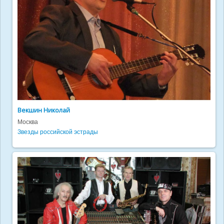
Векшин Николай
Москва
Звезды российской эстрады