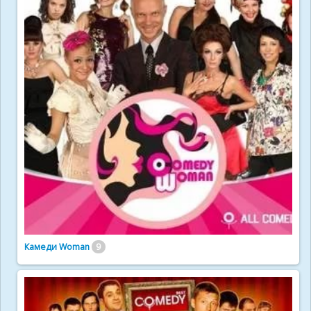
Камеди Woman
9