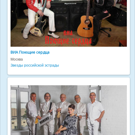
ВИА Поющие сердца
Москва
Звезды российской эстрады