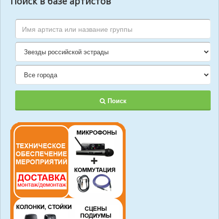
Поиск в базе артистов
Поиск