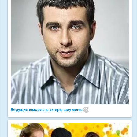
Ведущие юмористы актеры шоу мены
401