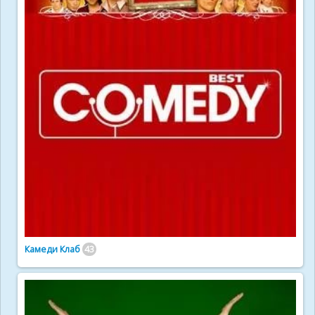
Камеди Клаб
43